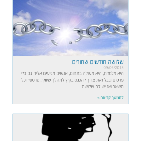
שלושה חודשים שחורים
09/06/2015
היא מלמדת, היא מעולה בתחום, אנשים מגיעים אליה גם בלי
פרסום ובכל זאת צריך להכנס בקיץ למהלך שיווקי, פרסומי וכל
השאר ואז יש לה שלושה
להמשך קריאה »