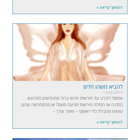
להמשך קריאה »
להביא משהו חדש
15/06/2015
אתמול דיברנו על חירשות חרשי ברזל מתחרשים מהרעש
בסדנה אז המילה חירשות מגיעה משם? או מהמחרשה שהם
עושים מהברזל כלי ראשוני – שיצר צורך –
להמשך קריאה »