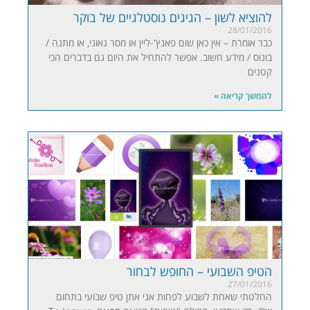
להוציא לשון – הגיגים נוסטלגיים של בוקר
28/01/2016
כבר אומרת – אין כאן שום פאנץ'-ליין או מסר גאוני, או מתנה /
בונוס / מידע חשוב. אפשר להתחיל את היום גם בדברים הכי
קטנים
להמשך קריאה »
הטיפ השבועי – החופש לבחור
27/01/2016
החלטתי שאחת לשבוע לפחות אני אתן טיפ שבועי בתחום