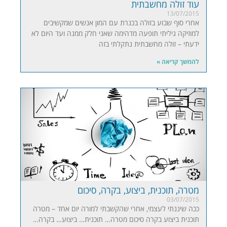
עוד זולה מחשבתית
13/07/2015
אחרי סוף שבוע בזולה בכנרת עם המון אנשים שמקשיבים
למוזיקה גיליתי תופעה מדהימה שאני חלק ממנה ועד היום לא
ידעתי – זולה מחשבתית נתקלתי בזה
להמשך קריאה »
מטרה, תוכנית, ביצוע, בקרה, סיכום
03/07/2015
ככה שיננתי לעצמי, אחרי שהקשבתי למורה יום אחד – מטרה
תוכנית ביצוע בקרה סיכום מטרה… תוכנית… ביצוע… בקרה…