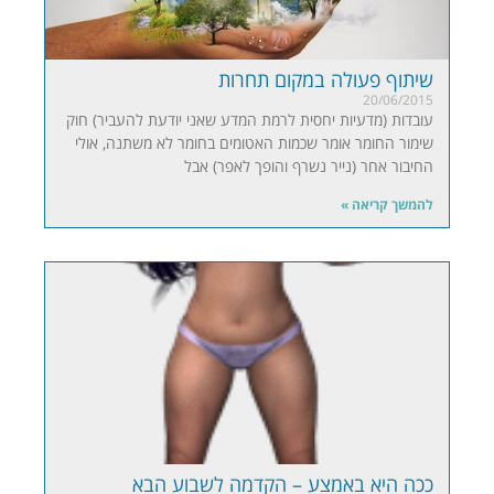
שיתוף פעולה במקום תחרות
20/06/2015
עובדות (מדעיות יחסית לרמת המדע שאני יודעת להעביר) חוק
שימור החומר אומר שכמות האטומים בחומר לא משתנה, אולי
החיבור אחר (נייר נשרף והופך לאפר) אבל
להמשך קריאה »
ככה היא באמצע – הקדמה לשבוע הבא