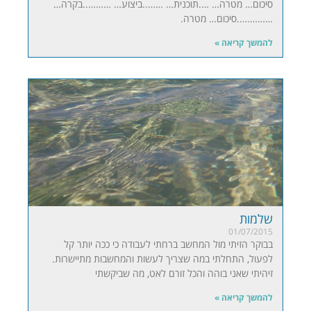
סיכום… מטרה… ….תוכנית… ……..ביצוע… ………..בקרה…
…………..סיכום… מטרה.
להמשך קריאה »
שלמות
01/07/2015
בבוקר הזיתי מול המחשב ברחתי לעבודה כי ככה יותר קל
לפעול, התחלתי במה שצריך לעשות והמחשבות מתיישרות.
זיהיתי שאני בוהה והכל זורם לאט, מה שביקשתי
להמשך קריאה »