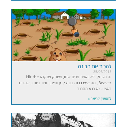
להכות את הבונה
25/06/2015
זה משחק, לא באמת מכים אותו, משחק שנקרא Hit the
Beaver, ומה שיש בו זה בונה קטן וחייכן, חמוד ביותר, שמרים
ראש ויוצא רגע מהחור
להמשך קריאה »