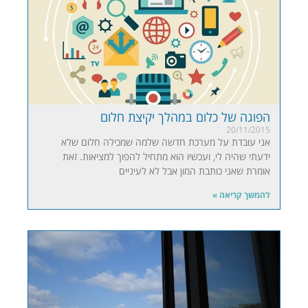
הפוגה של כלום במהלך יקיצת חלום
20/11/2015
אני עובדת על מערכת חדשה שלמה שמכילה חלום שלא
ידעתי שהיה לי, ועכשיו הוא מתחיל להפוך למציאות. זאת
אומרת שאני כותבת המון אבל לא לעיניים
להמשך קריאה »