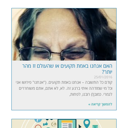
האם אנחנו באמת תקועים או שהעולם זז מהר
יותר?
25/01/2016
קודם כל התשובה – אנחנו באמת תקועים. ("אנחנו" פירושו אני
וכל מי שמזדהה איתי ברגע זה. לא, לא אתם, אתם משוחררים
לגמרי. כמובן!) רובנו, לפחות,
להמשך קריאה »