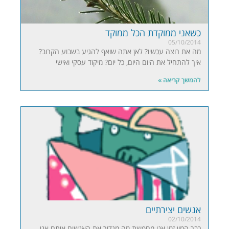
כשאני ממוקדת הכל ממוקד
05/10/2014
מה את רוצה עכשיו? לאן אתה שואף להגיע בשבוע הקרוב?
איך להתחיל את היום היום, כל יום? מיקוד עסקי ואישי
להמשך קריאה »
אנשים יצירתיים
02/10/2014
כבר המון זמן אני מחפשת מה מגדיר את האנשים איתם אני