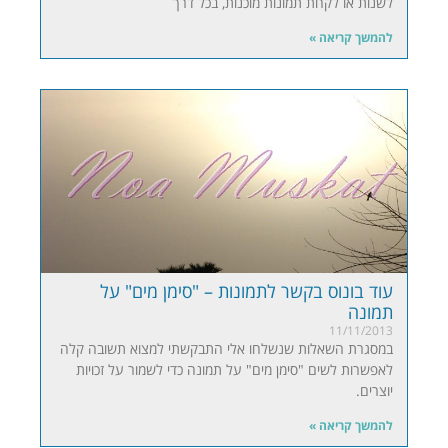
לשנות או לקחת תמונות מוכנות, בכל דרך
להמשך קריאה »
עוד בונוס בקשר לתמונות – "סימן מים" על
תמונה
11/11/2013
במסגרת השאלות שנשלחו אלי התבקשתי למצוא תשובה קלה
לאפשרות לשים "סימן מים" על תמונה כדי לשמור על זכויות
יוצרים.
להמשך קריאה »