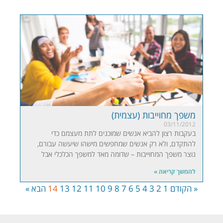
משפך מחוייבות (עצמית)
03/11/2012
בעקבות רצון להביא אנשים שמוכנים לתת מעצמם כדי
להתקדם, ולא רק אנשים שמחפשים מישהו שיעשה עבורם,
נוצר משפך המחוייבות – שדומה מאד למשפך הכלכלי אבל
להמשך קריאה »
« הקודם
1
2
3
4
5
6
7
8
9
10
11
12
13
14
הבא »