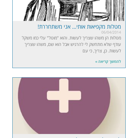
מטלות מקפיאות אותי… אני משתחררת!
06/04/2014
מטלות הן משהו שצריך לעשות. והוא "מוטל" עלי כמו משקל
עודף שלא מתחשק לי להרגיש אבל הוא שם, משהו שצריך
לעשות. כן, צריך, כי עם
להמשך קריאה »