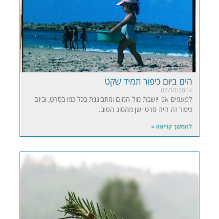
הים ביום כיפור תמיד שקט
07/10/2014
לפעמים אני יושבת מול המים ומתבוננת בכל כמו בסרט, וביום
כיפור זה היה סרט ישן מהסוג הטוב.
להמשך קריאה »