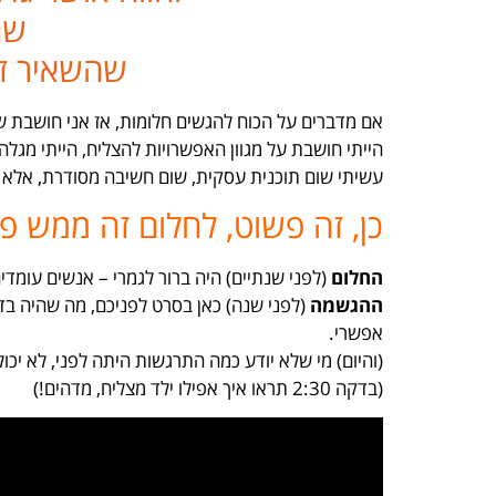
שה
שהשאיר זכר
אם מדברים על הכוח להגשים חלומות, אז אני חושבת ש
הייתי חושבת על מגוון האפשרויות להצליח, הייתי מגלה 
עשיתי שום תוכנית עסקית, שום חשיבה מסודרת, אלא
כן, זה פשוט, לחלום זה ממש פ
החלום
(לפני שנתיים) היה ברור לגמרי – אנשים עומדים 
ההגשמה
(לפני שנה) כאן בסרט לפניכם, מה שהיה בד
אפשרי.
(והיום) מי שלא יודע כמה התרגשות היתה לפני, לא יכו
(בדקה 2:30 תראו איך אפילו ילד מצליח, מדהים!)