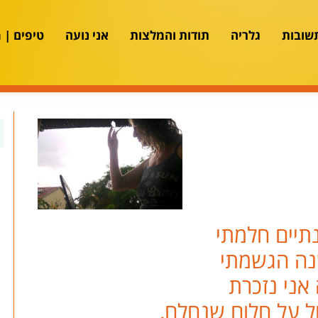
שובות
גלריה
תודות והמלצות
אני נועה
טיפים | 
תיים חלמתי
נה הגשמתי
אני נזכרת
ול על חלום שנחלם,