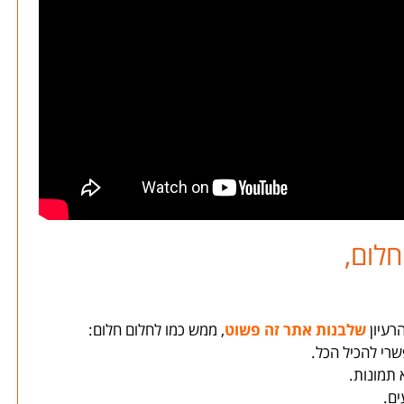
לום,
רעיון
שלבנות אתר זה פשוט
, ממש כמו לחלום חלום:
שרי להכיל הכל.
 תמונות.
ים.