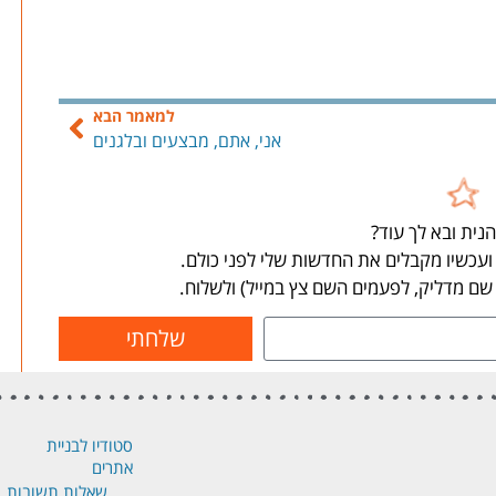
למאמר הבא
אני, אתם, מבצעים ובלגנים
נית ובא לך עוד?
עכשיו מקבלים את החדשות שלי לפני כולם.
ם מדליק, לפעמים השם צץ במייל) ולשלוח.
שלחתי
סטודיו לבניית
אתרים
שאלות תשובות