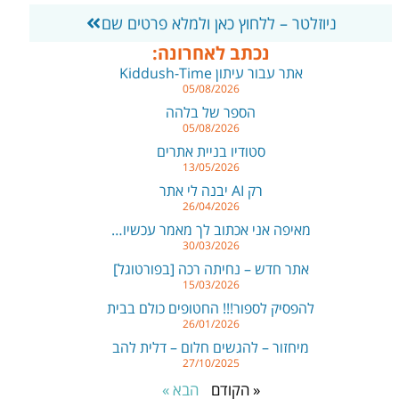
ניוזלטר – ללחוץ כאן ולמלא פרטים שם
נכתב לאחרונה:
אתר עבור עיתון Kiddush-Time
05/08/2026
הספר של בלהה
05/08/2026
סטודיו בניית אתרים
13/05/2026
רק AI יבנה לי אתר
26/04/2026
מאיפה אני אכתוב לך מאמר עכשיו…
30/03/2026
אתר חדש – נחיתה רכה [בפורטוגל]
15/03/2026
להפסיק לספור!!! החטופים כולם בבית
26/01/2026
מיחזור – להגשים חלום – דלית להב
27/10/2025
« הקודם
הבא »