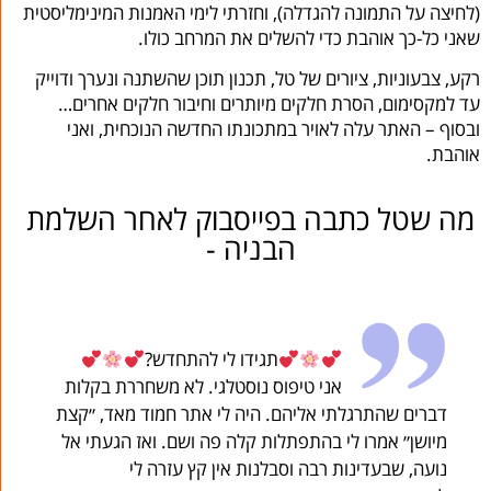
(לחיצה על התמונה להגדלה), וחזרתי לימי האמנות המינימליסטית
שאני כל-כך אוהבת כדי להשלים את המרחב כולו.
רקע, צבעוניות, ציורים של טל, תכנון תוכן שהשתנה ונערך ודוייק
עד למקסימום, הסרת חלקים מיותרים וחיבור חלקים אחרים…
ובסוף – האתר עלה לאויר במתכונתו החדשה הנוכחית, ואני
אוהבת.
מה שטל כתבה בפייסבוק לאחר השלמת
הבניה -
תגידו לי להתחדש?
אני טיפוס נוסטלגי. לא משחררת בקלות
דברים שהתרגלתי אליהם. היה לי אתר חמוד מאד, ״קצת
מיושן״ אמרו לי בהתפתלות קלה פה ושם. ואז הגעתי אל
נועה, שבעדינות רבה וסבלנות אין קץ עזרה לי