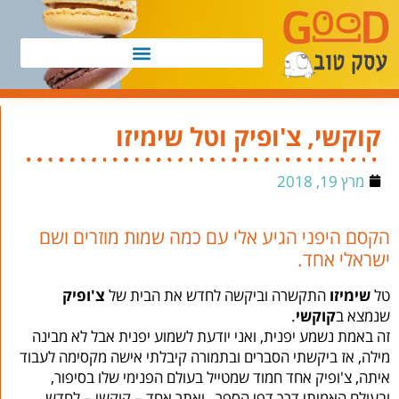
קוקשי, צ'ופיק וטל שימיזו
מרץ 19, 2018
הקסם היפני הגיע אלי עם כמה שמות מוזרים ושם
ישראלי אחד.
טל
שימיזו
התקשרה וביקשה לחדש את הבית של
צ'ופיק
שנמצא ב
קוקשי
.
זה באמת נשמע יפנית, ואני יודעת לשמוע יפנית אבל לא מבינה
מילה, אז ביקשתי הסברים ובתמורה קיבלתי אישה מקסימה לעבוד
איתה, צ'ופיק אחד חמוד שמטייל בעולם הפנימי שלו בסיפור,
ובעולם האמיתי דרך דפי הספר, ואתר אחד – קוקשי – לחדש