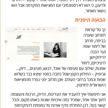
ולרענן, כי הוא לא רספונסיבי וגם המציאות התקדמה אבל הוא
נשאר מאחור.
הבועה היפנית
כך טל קוראת
למרחב שיצרה
בביתה, מרחב
של לימוד שפה
(עד הכנה
לרילוקיישן
לרציניים), לימוד
אמנות, שילוב עם טעימה של אוכל, לבוש, מנהגים… דיוק…
וצ'ופיק – החילזון הקטן שטל כתבה בספר שיצא כבר בשלוש
שפות ונמכר ברחבי העולם. אכן מרחב יפני נפרד מהמציאות
הישראלית לחלוטין.
אני חיפשתי איך להעביר את העדינות, הדיוק, הרכות והעוצמה
לתוך אתר אחד, שמכיל כמה איכויות שונות באותו מקום, והכל
קשור בטל, לכן התחלתי מדף אודות טל כמפתח להתקדמות