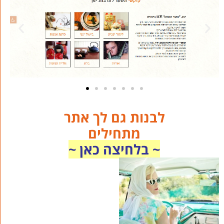
לבנות גם לך אתר
מתחילים
~ בלחיצה כאן ~