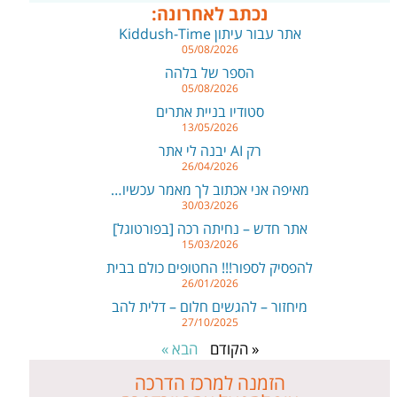
נכתב לאחרונה:
אתר עבור עיתון Kiddush-Time
05/08/2026
הספר של בלהה
05/08/2026
סטודיו בניית אתרים
13/05/2026
רק AI יבנה לי אתר
26/04/2026
מאיפה אני אכתוב לך מאמר עכשיו…
30/03/2026
אתר חדש – נחיתה רכה [בפורטוגל]
15/03/2026
להפסיק לספור!!! החטופים כולם בבית
26/01/2026
מיחזור – להגשים חלום – דלית להב
27/10/2025
« הקודם
הבא »
הזמנה למרכז הדרכה