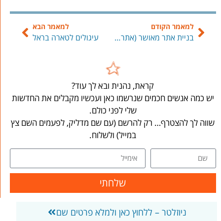
למאמר הקודם
למאמר הבא
בניית אתר מאושר (אתרים) לדליה רזניצקי
עיגולים לטארה בראל
קראת, נהנית ובא לך עוד?
יש כמה אנשים חכמים שנרשמו כאן ועכשיו מקבלים את החדשות
שלי לפני כולם.
שווה לך להצטרף… רק להרשם (עם שם מדליק, לפעמים השם צץ
במייל) ולשלוח.
שלחתי
ניוזלטר – ללחוץ כאן ולמלא פרטים שם