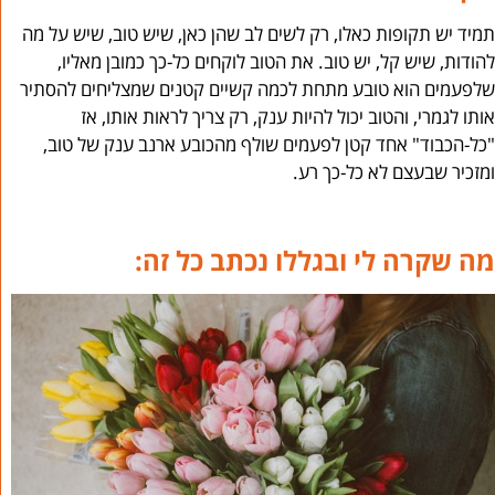
תמיד יש תקופות כאלו, רק לשים לב שהן כאן, שיש טוב, שיש על מה
להודות, שיש קל, יש טוב. את הטוב לוקחים כל-כך כמובן מאליו,
שלפעמים הוא טובע מתחת לכמה קשיים קטנים שמצליחים להסתיר
אותו לגמרי, והטוב יכול להיות ענק, רק צריך לראות אותו, אז
"כל-הכבוד" אחד קטן לפעמים שולף מהכובע ארנב ענק של טוב,
ומזכיר שבעצם לא כל-כך רע.
מה שקרה לי ובגללו נכתב כל זה: