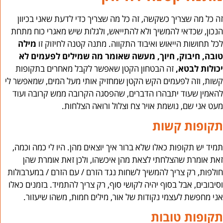
זה כל מה שצריך כשקשה, זה כל מה שצריך כדי לדעת שאני בכיוון
הנכון, שכדאי להמשיך ולא להתייאש, ולגלות שיש מאגרי כוח מתחת
לכל תחושות הייאוש ואיבוד התקווה. מתנה קטנה לחיזוק זו
מילה
טובה, חיבוק, חיוך, מעשה שאומר מה שמילים לפעמים לא
יכולות לבטא,
זה הבטחון הקטן שאפשר לקבל מאחרים בתקופות
קשות, וזה לפעמים הקש הקטן שמחזיק אותי מעל המים, שמאפשר לי
להאמין שעוד יתבהרו הדברים, שהפסגה הקרובה ממש קרובה ועוד
מעט אני שם, נושמת אויר צח וצלול ורואה הצלחות.
תקופות קשות
תמיד יש תקופות כאלו שלא ברור איך יוצאים מהן. היו לי כמה וכמה,
זאת אומרת שהצלחתי לצאת מהן איכשהו, ולכן זאת אומרת שהן
חולפות, רק צריך להמשיך לשחות נגד הזרם / עם הזרם / במערבולות
וסיבובים, אבל בסוף יהיה לקושי סוף, רק צריך להתמיד. בזמנים כאלו
אני מחפשת לעצמי נקודות של אור, מילים חמות, משהו שיעזור.
תקופות טובות