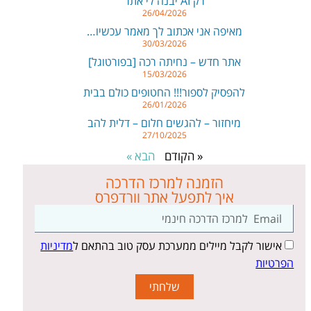
רק AI יבנה לי אתר
26/04/2026
מאיפה אני אכתוב לך מאמר עכשיו…
30/03/2026
אתר חדש – נחיתה רכה [בפורטוגל]
15/03/2026
להפסיק לספור!!! החטופים כולם בבית
26/01/2026
מיחזור – להגשים חלום – דלית להב
27/10/2025
« הקודם
הבא »
הזמנה למרכז הדרכה
איך לתפעל אתר וורדפרס
אישור לקבל מיילים ממערכת עסק טוב בהתאם ל
מדיניות
הפרטיות
שלחתי