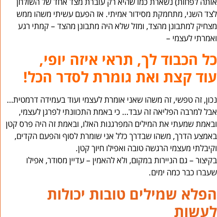
אותה לפחות) נשארת כמו שהיא רק עוברת מצד אחד של השולחן
לצד השני, מתחמקת מסידור אמיתי. אז הפעם עשיתי משהו ממש
מצחיק למתבונן מהצד, ומזל שלא היה מתבונן מהצד – קמתי רגע
ואמרתי לעצמי –
כל הכבוד לך, תראי איזה יופי,
עוד קצת ואת גומרת לסדר הכל!
נכון, זה טפשי, זה משהו שאני אומרת לעצמי ועוד בעמידה דרמטית…
אבל למרבה הפליאה זה עבד… כי באמת התכוונתי לפרגן לעצמי,
ובאמת שמעתי את המילים המפרגנות האלו, ובאמת זה היה פרס קטן
באמצע הדרך, משהו שבדרך כלל אני שומרת לסוף והפעם הקדים,
וקיבלתי מעצמי הרגשה טובה ואפילו חיוך קטן.
בקיצור – גם הניירות במקום, ולא להאמין – עדיין מסודר, אפילו
שעברו כבר כמה ימים.
הפלא שמילים טובות יכולות
לעשות