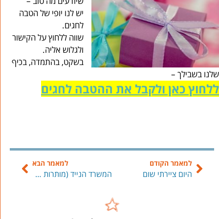
שיודעים מה טוב –
יש לנו יופי של הטבה
לחגים.
שווה ללחוץ על הקישור
ולגלוש אליה.
בשקט, בהתמדה, בכיף
שלנו בשבילך –
ללחוץ כאן ולקבל את ההטבה לחגים
למאמר הקודם
למאמר הבא
היום ציירתי שום
המשרד הנייד (מותרות המקצוע)