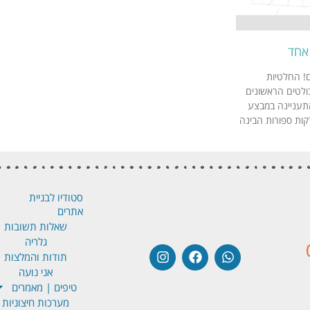
 אחד
ם! החלטיות
בולטים הראשונים
תעניינה במבצע
דקות ספורות הבינה
סטודיו לבניית
אתרים
שאלות תשובות
גלריה
תודות והמלצות
אני נועה
טיפים | מאמרים
מערכות חיצוניות