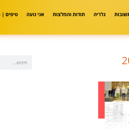
שובות
גלריה
תודות והמלצות
אני נועה
טיפים | 